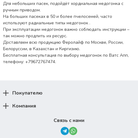
Для небольших пасек, подойдёт хордиальная медогонка с
ручным приводом.
На больших пасеках в 50 и более пчелосемей, часто
используют радиальные типы медогонок .
При эксплуатации медогонок важно соблюдать инструкции –
так можно продлить их ресурс.
Доставляем всю продукцию Феролайф по Москве, России,
Белоруссии, в Казахстан и Киргизию.
Бесплатная консультация по выбору медогонок по Ватс Апп,
телефону: +79672767474.
Покупателю
Компания
Связь с нами