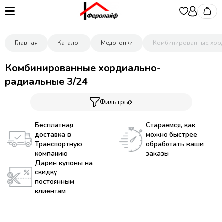
Главная
Каталог
Медогонки
Комбинированные хорд
Комбинированные хордиально-
радиальные 3/24
Фильтры
Бесплатная
Стараемся, как
доставка в
можно быстрее
Транспортную
обработать ваши
компанию
заказы
Дарим купоны на
скидку
постоянным
клиентам