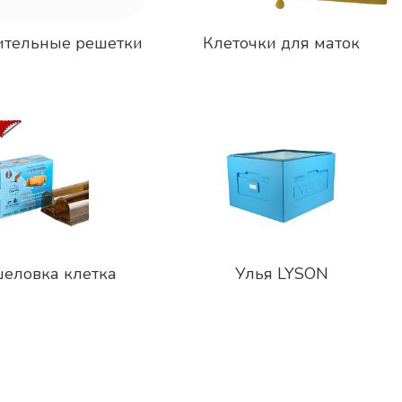
ительные решетки
Клеточки для маток
еловка клетка
Улья LYSON