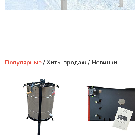
Популярные
/
Хиты продаж
/
Новинки