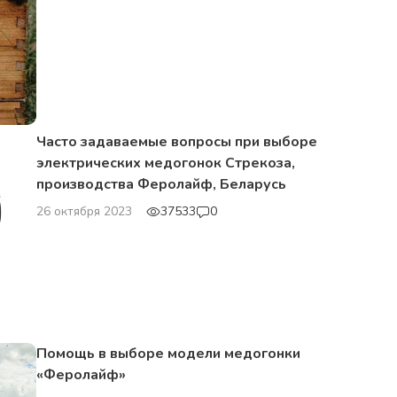
Часто задаваемые вопросы при выборе
электрических медогонок Стрекоза,
производства Феролайф, Беларусь
26 октября 2023
37533
0
Помощь в выборе модели медогонки
«Феролайф»