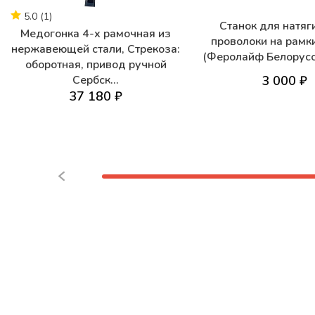
5.0
(
1
)
Станок для натяг
Медогонка 4-х рамочная из
проволоки на рамк
нержавеющей стали, Стрекоза:
(Феролайф Белорус
оборотная, привод ручной
Сербск...
3 000 ₽
37 180 ₽