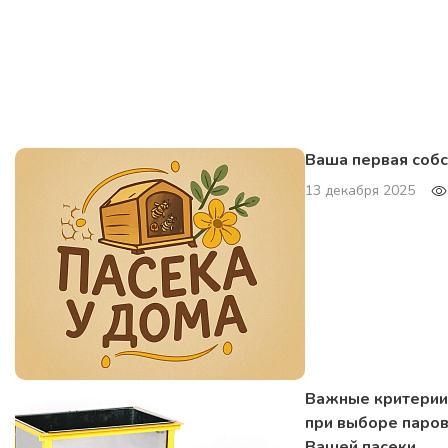
Ваша первая собс
13 декабря 2025
Важные критерии,
при выборе паров
Вашей пасеки