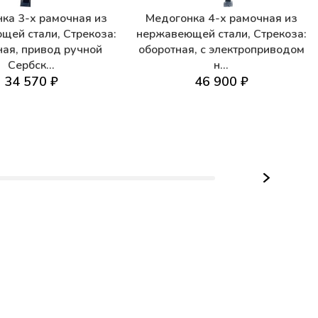
ка 3-х рамочная из
Медогонка 4-х рамочная из
щей стали, Стрекоза:
нержавеющей стали, Стрекоза:
ная, привод ручной
оборотная, с электроприводом
Сербск...
н...
34 570 ₽
46 900 ₽