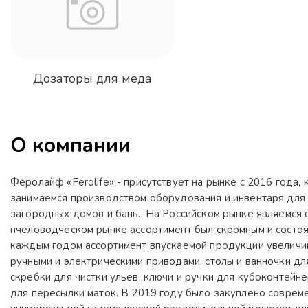
Дозаторы для меда
О компании
Феролайф «Ferolife» - присутствует на рынке с 2016 года
занимаемся производством оборудования и инвентаря для 
загородных домов и бань.. На Российском рынке являемся
пчеловодческом рынке ассортимент был скромным и состояло
каждым годом ассортимент впускаемой продукции увеличива
ручными и электрическими приводами, столы и ванночки для
скребки для чистки ульев, ключи и ручки для кубоконтейн
для пересылки маток. В 2019 году было закуплено совреме