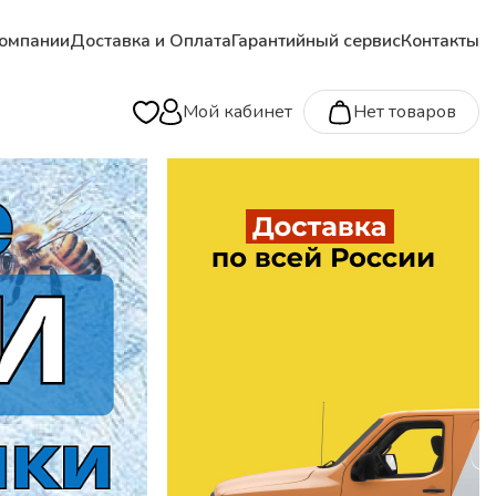
омпании
Доставка и Оплата
Гарантийный сервис
Контакты
Мой кабинет
Нет товаров