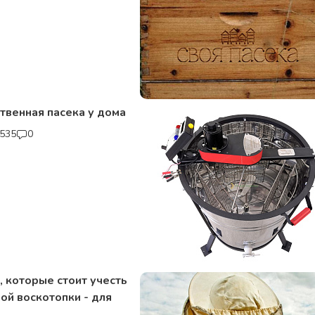
твенная пасека у дома
535
0
 которые стоит учесть
ой воскотопки - для