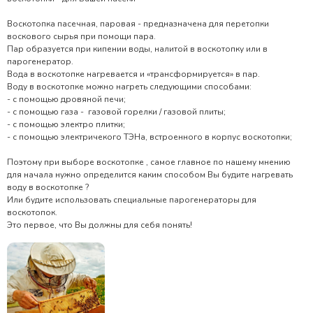
Воскотопка пасечная, паровая - предназначена для перетопки
воскового сырья при помощи пара.
Пар образуется при кипении воды, налитой в воскотопку или в
парогенератор.
Вода в воскотопке нагревается и «трансформируется» в пар.
Воду в воскотопке можно нагреть следующими способами:
- с помощью дровяной печи;
- с помощью газа - газовой горелки / газовой плиты;
- с помощью электро плитки;
- с помощью электричекого ТЭНа, встроенного в корпус воскотопки;
Поэтому при выборе воскотопке , самое главное по нашему мнению
для начала нужно определится каким способом Вы будите нагревать
воду в воскотопке ?
Или будите использовать специальные парогенераторы для
воскотопок.
Это первое, что Вы должны для себя понять!