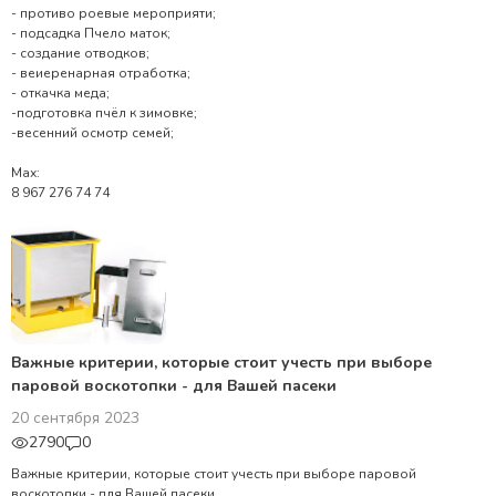
- противо роевые мероприяти;
- подсадка Пчело маток;
- создание отводков;
- веиеренарная отработка;
- откачка меда;
-подготовка пчёл к зимовке;
-весенний осмотр семей;
Мах:
8 967 276 74 74
Важные критерии, которые стоит учесть при выборе
паровой воскотопки - для Вашей пасеки
20 сентября 2023
2790
0
Важные критерии, которые стоит учесть при выборе паровой
воскотопки - для Вашей пасеки