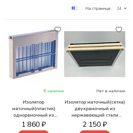
На странице:
В наличии
Нет в наличии
Изолятор
Изолятор маточный(сетка)
маточный(пластик)
двухрамочный из
однорамочный из
нержавеющий стали
нержавеющей стали
ИМС-2 (Феролайф
1 860 ₽
2 150 ₽
ИМП-1 (Феролайф
Белоруссия) Нового