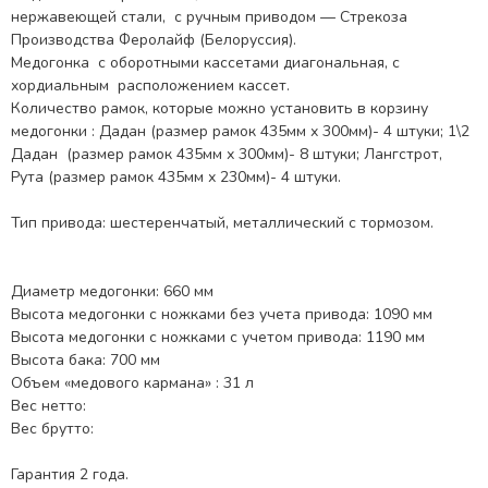
нержавеющей стали, с ручным приводом — Стрекоза
Производства Феролайф (Белоруссия).
Медогонка с оборотными кассетами диагональная, с
хордиальным расположением кассет.
Количество рамок, которые можно установить в корзину
медогонки : Дадан (размер рамок 435мм х 300мм)- 4 штуки; 1\2
Дадан (размер рамок 435мм х 300мм)- 8 штуки; Лангстрот,
Рута (размер рамок 435мм х 230мм)- 4 штуки.
Тип привода: шестеренчатый, металлический с тормозом.
Диаметр медогонки: 660 мм
Высота медогонки с ножками без учета привода: 1090 мм
Высота медогонки с ножками с учетом привода: 1190 мм
Высота бака: 700 мм
Объем «медового кармана» : 31 л
Вес нетто:
Вес брутто:
Гарантия 2 года.