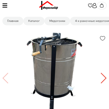
Главная
Каталог
Медогонки
4-х рамочные медогон