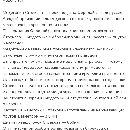
медогонки.
Медогонка Стрекоза — производства Феролайф, Белоруссия
Каждый производитель медогонок по своему называет линии
медогонок которые он производит.
Так компания Феролайф, назвала свои линии медогонок:
Стрекоза — медогонка с оборачивающимися кассетами внутри
медогонки.
Медогонки с названием Стрекоза выпускаются 3-х и 4-х
рамочные , с ручным и электрическим приводом.
Вы спросите почему название медогонки Стрекоза — потому,
что когда переворачиваешь кассеты внутри медогонки
напоминает как стрекоза машит своими крыльями при полете.
Для того, что бы поменять сторону откачки рамок в медогонке
Стрекоза не нужно вытаскивать рамки из медогонки, а можно
ихе перевернуть внутри медогонки, это позволяет выполнить
конструктив корзины медогонки и отсутствие центральной оси
в корзине.
Кассеты в медогонки Стрекоза изготовлены из нержавеющих
прутов диаметром — 3,5 мм.
Диаметр медогонок Стрекоза — 650мм.
Отличительной особенностью медогонки Стрекоза от