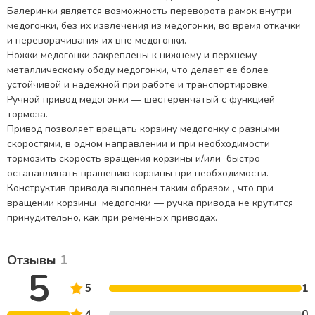
Балеринки является возможность переворота рамок внутри
медогонки, без их извлечения из медогонки, во время откачки
и переворачивания их вне медогонки.
Ножки медогонки закреплены к нижнему и верхнему
металлическому ободу медогонки, что делает ее более
устойчивой и надежной при работе и транспортировке.
Ручной привод медогонки — шестеренчатый с функцией
тормоза.
Привод позволяет вращать корзину медогонку с разными
скоростями, в одном направлении и при необходимости
тормозить скорость вращения корзины и/или быстро
останавливать вращению корзины при необходимости.
Конструктив привода выполнен таким образом , что при
вращении корзины медогонки — ручка привода не крутится
принудительно, как при ременных приводах.
1
Отзывы
5
5
1
4
0