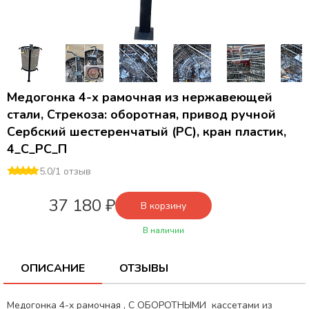
Медогонка 4-х рамочная из нержавеющей
стали, Стрекоза: оборотная, привод ручной
Сербский шестеренчатый (РС), кран пластик,
4_С_РС_П
5.0
/
1 отзыв
37 180 ₽
В корзину
В наличии
ОПИСАНИЕ
ОТЗЫВЫ
Медогонка 4-х рамочная , С ОБОРОТНЫМИ кассетами из