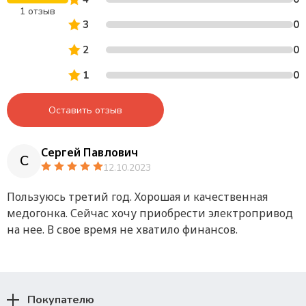
1 отзыв
3
0
2
0
1
0
Оставить отзыв
Сергей Павлович
С
12.10.2023
Пользуюсь третий год. Хорошая и качественная
медогонка. Сейчас хочу приобрести электропривод
на нее. В свое время не хватило финансов.
Покупателю