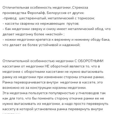
Отличительная особенность медогонки ,Стрекоза
производства Феролайф, Белоруссия от других:
-привод: шестеренчатый, металлический с тормозом;
- кассеты сварены из нержавеющих прутов;
- бак медогонки сверху и снизу имеет металлический обод, что
делает медогонку более «жесткой» ;
- ножки медогонки крепятся к верхнему и нижнему ободу бака,
что делает ее более устойчивой и надежной;
Отличительной особенностью медогонки С ОБОРОТНЫМИ
кассетами от медогонки НЕ оборотной является то, что в
медогонке с оборотными кассетами не нужно вытаскивать
рамку из медогонки при изменении стороны откачке рамки.
Рамка переворачивается внутри медогонки в кассете, это
возможно из за конструкции корзины медогонки.
Эта медогонка пользуется популярностью у пчеловодов так
как для того, что бы поменять сторону откачке рамки ее не
нужно вытаскивать из медогонки, а надо просто перевернуть
кассету в которой установлена рамка перевернуть внутри