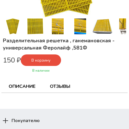
Разделительная решетка , ганемановская -
универсальная Феролайф ,581Ф
150 ₽
В корзину
В наличии
ОПИСАНИЕ
ОТЗЫВЫ
Покупателю