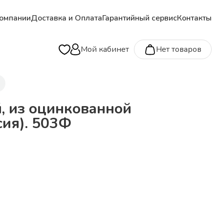
омпании
Доставка и Оплата
Гарантийный сервис
Контакты
Мой кабинет
Нет товаров
, из оцинкованной
сия). 503Ф