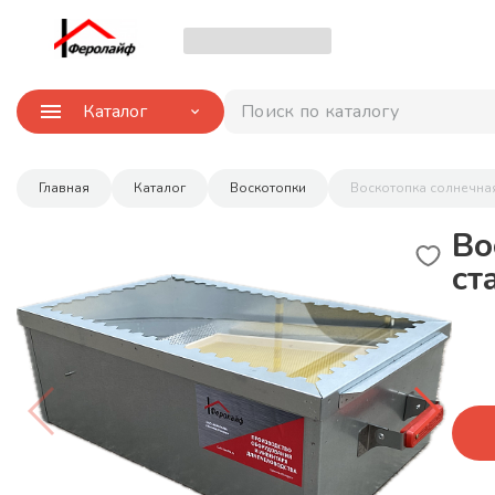
Каталог
Поиск по каталогу
Главная
Каталог
Воскотопки
Воскотопка солнечна
Во
ст