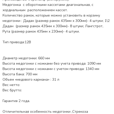
Медогонка с оборотными кассетами диагональная, с
хордиальным расположением кассет.
Количество рамок, которые можно установить в корзину
медогонки : Дадан (размер рамок 435мм х 300мм)- 4 штуки; 1\2
Дадан (размер рамок 435мм х 300мм)- 8 штуки; Лангстрот,
Рута (размер рамок 435мм х 230мм)- 4 штуки.
Тип привода:12В
Диаметр медогонки: 660 мм
Высота медогонки с ножками без учета привода: 1090 мм
Высота медогонки с ножками с учетом привода: 1340 мм
Высота бака: 700 мм
Объем «медового кармана» : 31 л
Вес нетто:
Вес брутто:
Гарантия 2 года.
Отличительная особенность медогонки ,Стрекоза