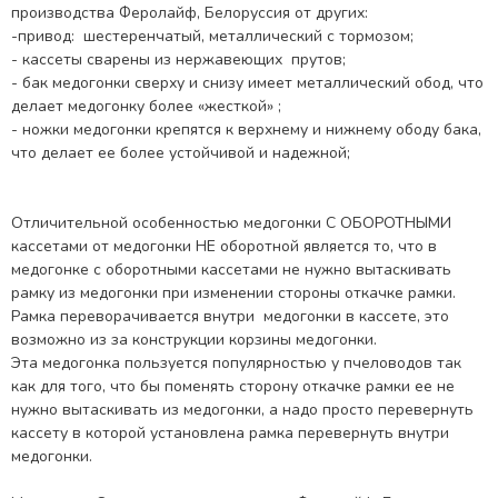
производства Феролайф, Белоруссия от других:
-привод: шестеренчатый, металлический с тормозом;
- кассеты сварены из нержавеющих прутов;
- бак медогонки сверху и снизу имеет металлический обод, что
делает медогонку более «жесткой» ;
- ножки медогонки крепятся к верхнему и нижнему ободу бака,
что делает ее более устойчивой и надежной;
Отличительной особенностью медогонки С ОБОРОТНЫМИ
кассетами от медогонки НЕ оборотной является то, что в
медогонке с оборотными кассетами не нужно вытаскивать
рамку из медогонки при изменении стороны откачке рамки.
Рамка переворачивается внутри медогонки в кассете, это
возможно из за конструкции корзины медогонки.
Эта медогонка пользуется популярностью у пчеловодов так
как для того, что бы поменять сторону откачке рамки ее не
нужно вытаскивать из медогонки, а надо просто перевернуть
кассету в которой установлена рамка перевернуть внутри
медогонки.