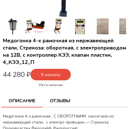
Медогонка 4-х рамочная из нержавеющей
стали, Стрекоза: оборотная, с электроприводом
на 12В, с контроллер КЭЭ, клапан пластик,
4_КЭЭ_12_П
44 280 ₽
В корзину
Нет в наличии
ОПИСАНИЕ
ОТЗЫВЫ
Медогонка 4-х рамочная , С ОБОРОТНЫМИ кассетами из
нержавеющей стали, с электро приводом — Стрекоза
Производства Феролайф (Белоруссия).