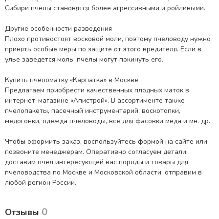
Сибири пчелы становятся более агрессивными и ройливыми.
Другие особенности разведения
Плохо противостоят восковой моли, поэтому пчеловоду нужно
принять особые меры по защите от этого вредителя. Если в
улье заведется моль, пчелы могут покинуть его.
Купить пчеломатку «Карпатка» в Москве
Предлагаем приобрести качественных плодных маток в
интернет-магазине «Апистрой». В ассортименте также
пчелопакеты, пасечный инструментарий, воскотопки,
медогонки, одежда пчеловоды, все для фасовки меда и мн. др.
Чтобы оформить заказ, воспользуйтесь формой на сайте или
позвоните менеджерам. Оперативно согласуем детали,
доставим пчел интересующей вас породы и товары для
пчеловодства по Москве и Московской области, отправим в
любой регион России.
0
Отзывы