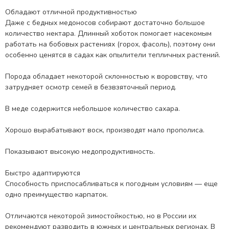
Обладают отличной продуктивностью
Даже с бедных медоносов собирают достаточно большое
количество нектара. Длинный хоботок помогает насекомым
работать на бобовых растениях (горох, фасоль), поэтому они
особенно ценятся в садах как опылители тепличных растений.
Порода обладает некоторой склонностью к воровству, что
затрудняет осмотр семей в безвзяточный период.
В меде содержится небольшое количество сахара.
Хорошо вырабатывают воск, производят мало прополиса.
Показывают высокую медопродуктивность.
Быстро адаптируются
Способность приспосабливаться к погодным условиям — еще
одно преимущество карпаток.
Отличаются некоторой зимостойкостью, но в России их
рекомендуют разводить в южных и центральных регионах. В