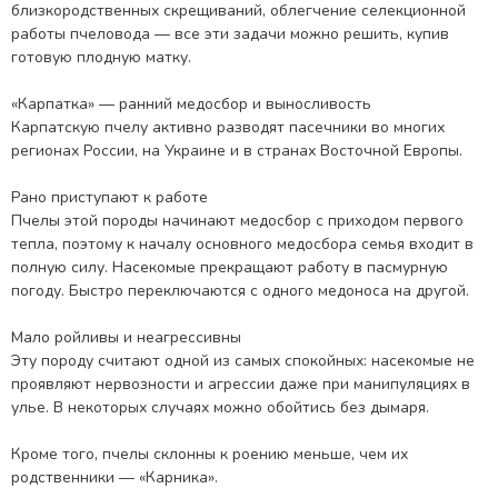
близкородственных скрещиваний, облегчение селекционной
работы пчеловода — все эти задачи можно решить, купив
готовую плодную матку.
«Карпатка» — ранний медосбор и выносливость
Карпатскую пчелу активно разводят пасечники во многих
регионах России, на Украине и в странах Восточной Европы.
Рано приступают к работе
Пчелы этой породы начинают медосбор с приходом первого
тепла, поэтому к началу основного медосбора семья входит в
полную силу. Насекомые прекращают работу в пасмурную
погоду. Быстро переключаются с одного медоноса на другой.
Мало ройливы и неагрессивны
Эту породу считают одной из самых спокойных: насекомые не
проявляют нервозности и агрессии даже при манипуляциях в
улье. В некоторых случаях можно обойтись без дымаря.
Кроме того, пчелы склонны к роению меньше, чем их
родственники — «Карника».