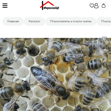
Главная
Каталог
Пчелопакеты и пчело-матки
Пчело