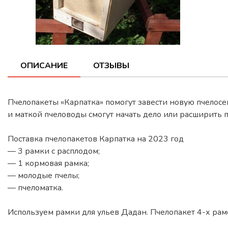
ОПИСАНИЕ
ОТЗЫВЫ
Пчелопакеты «Карпатка» помогут завести новую пчелосе
и маткой пчеловоды смогут начать дело или расширить п
Поставка пчелопакетов Карпатка на 2023 год
— 3 рамки с расплодом;
— 1 кормовая рамка;
— молодые пчелы;
— пчеломатка.
Используем рамки для ульев Дадан. Пчелопакет 4-х ра