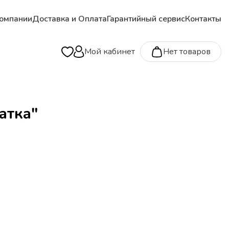
омпании
Доставка и Оплата
Гарантийный сервис
Контакты
Мой кабинет
Нет товаров
атка"