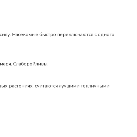
 силу. Насекомые быстро переключаются с одного
маря. Слаборойливы.
овых растениях, считаются лучшими тепличными