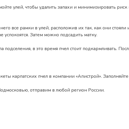
те улей, чтобы удалить запахи и минимизировать риск в
него все рамки в улей, расположив их так, как они стоял
е успокоятся. Затем можно подсадить матку.
ала подселения, в это время пчел стоит подкармливать. Пос
кеты карпатских пчел в компании «Апистрой». Заполняйте
Подмосковью, отправим в любой регион России.