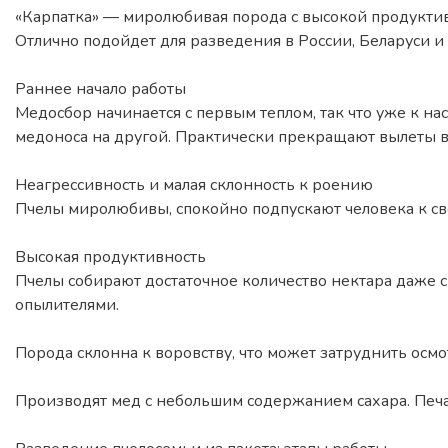
«Карпатка» — миролюбивая порода с высокой продукти
Отлично подойдет для разведения в России, Беларуси и
Раннее начало работы
Медосбор начинается с первым теплом, так что уже к на
медоноса на другой. Практически прекращают вылеты в
Неагрессивность и малая склонность к роению
Пчелы миролюбивы, спокойно подпускают человека к св
Высокая продуктивность
Пчелы собирают достаточное количество нектара даже с
опылителями.
Порода склонна к воровству, что может затруднить осмо
Производят мед с небольшим содержанием сахара. Печат