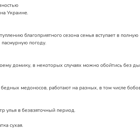
вностью
 на Украине.
ступлению благоприятного сезона семья вступает в полную
 пасмурную погоду.
оему домику, в некоторых случаях можно обойтись без ды
 бедных медоносов, работают на разных, в том числе боб
тр улья в безвзяточный период.
ка сухая.