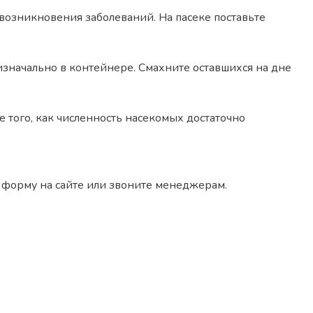
озникновения заболеваний. На пасеке поставьте
и изначально в контейнере. Смахните оставшихся на дне
ле того, как численность насекомых достаточно
 форму на сайте или звоните менеджерам.