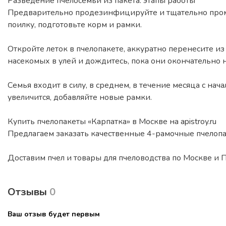
Разведение пчелосемьи из пакета: этапы работы
Предварительно продезинфицируйте и тщательно промой
поилку, подготовьте корм и рамки.
Откройте леток в пчелопакете, аккуратно перенесите из 
насекомых в улей и дождитесь, пока они окончательно н
Семья входит в силу, в среднем, в течение месяца с нач
увеличится, добавляйте новые рамки.
Купить пчелопакеты «Карпатка» в Москве на apistroy.ru
Предлагаем заказать качественные 4-рамочные пчелопа
Доставим пчел и товары для пчеловодства по Москве и 
Отзывы
0
Ваш отзыв будет первым