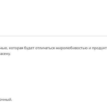
мью, которая будет отличаться миролюбивостью и продукт
асеку.
мочный.